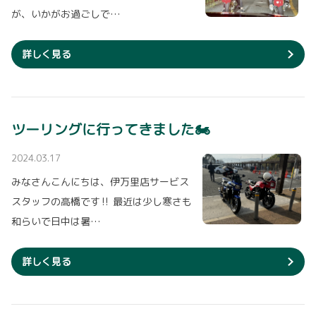
が、いかがお過ごしで…
詳しく見る
ツーリングに行ってきました🏍
2024.03.17
みなさんこんにちは、伊万里店サービス
スタッフの高橋です‼️ 最近は少し寒さも
和らいで日中は暑…
詳しく見る