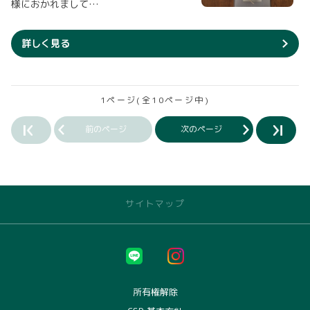
様におかれまして…
詳しく見る
1ページ(全10ページ中)
前のページ
次のページ
サイトマップ
トヨタのお店を探す
佐賀店
唐津店
所有権解除
武雄店