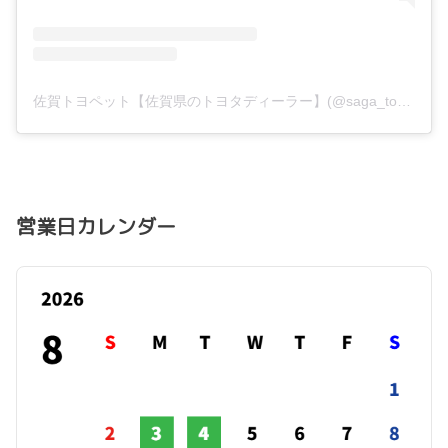
佐賀トヨペット【佐賀県のトヨタディーラー】(@saga_toyopet)がシェアした投稿
営業日カレンダー