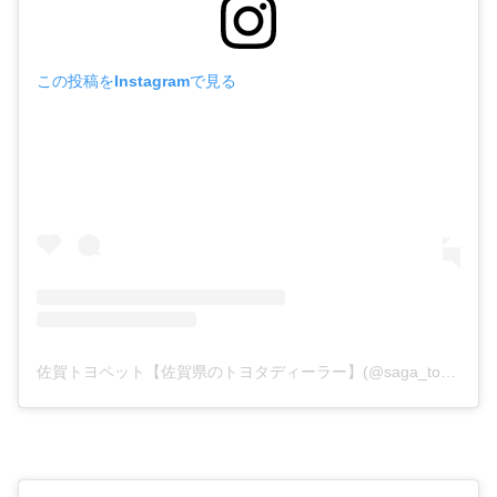
この投稿をInstagramで見る
佐賀トヨペット【佐賀県のトヨタディーラー】(@saga_toyopet)がシェアした投稿