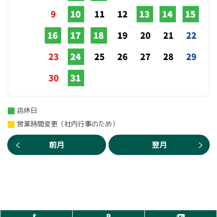
店休日
営業時間変更（社内行事のため）
前月
翌月