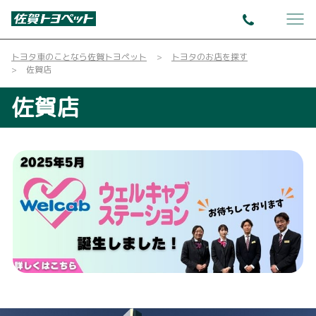
トヨタ車のことなら佐賀トヨペット
トヨタのお店を探す
佐賀店
佐賀店