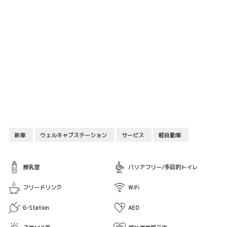
新車
ウェルキャブステーション
サービス
軽自動車
授乳室
バリアフリー/多目的トイレ
フリードリンク
WiFi
G-Station
AED