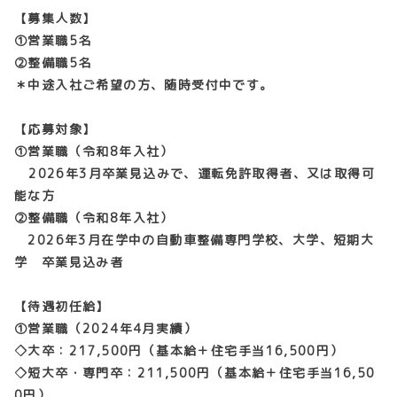
【募集人数】
①営業職5名
②整備職5名
＊中途入社ご希望の方、随時受付中です。
【応募対象】
①営業職（令和8年入社）
2026年3月卒業見込みで、運転免許取得者、又は取得可
能な方
②整備職（令和8年入社）
2026年3月在学中の自動車整備専門学校、大学、短期大
学 卒業見込み者
【待遇初任給】
①営業職（2024年4月実績）
◇大卒：217,500円（基本給＋住宅手当16,500円）
◇短大卒・専門卒：211,500円（基本給＋住宅手当16,50
0円）