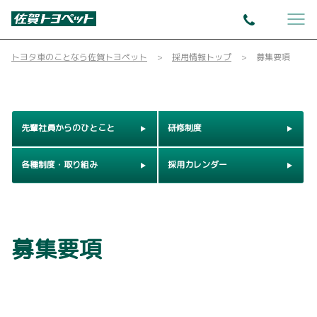
トヨタ車のことなら佐賀トヨペット
採用情報トップ
募集要項
先輩社員からのひとこと
研修制度
各種制度・取り組み
採用カレンダー
募集要項