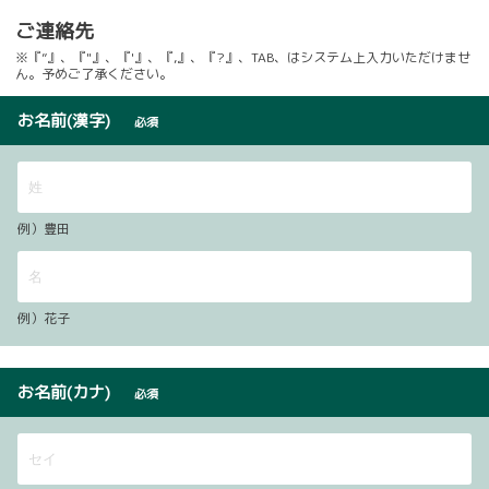
ご連絡先
※『”』、『"』、『'』、『,』、『?』、TAB、はシステム上入力いただけませ
ん。予めご了承ください。
お名前(漢字)
必須
例）豊田
例）花子
お名前(カナ)
必須