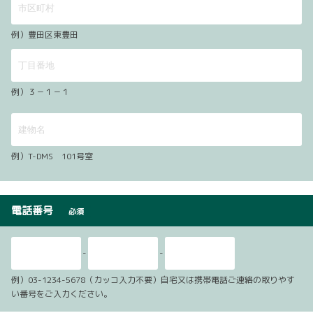
例）豊田区東豊田
例）３－１－１
例）T-DMS 101号室
電話番号
必須
-
-
例）03-1234-5678（カッコ入力不要）自宅又は携帯電話ご連絡の取りやす
い番号をご入力ください。