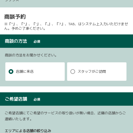
商談予約
※『”』、『"』、『'』、『,』、『?』、TAB、はシステム上入力いただけませ
ん。予めご了承ください。
商談の方法
必須
商談の方法をお聞かせください。
店舗に来店
スタッフがご訪問
ご希望店舗
必須
ご希望店舗にてご希望のサービスの取り扱いが無い場合、近隣の店舗からご
連絡いたします。
エリアによる店舗の絞り込み