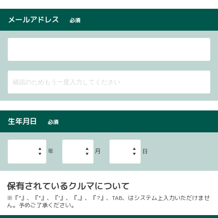
メールアドレス
必須
生年月日
必須
年
月
日
保有されているクルマについて
※『”』、『"』、『'』、『,』、『?』、TAB、はシステム上入力いただけませ
ん。予めご了承ください。