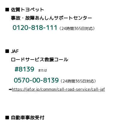
■ 佐賀トヨペット
事故・故障あんしんサポートセンター
0120-818-111
（24時間365日対応）
■ JAF
ロードサービス救援コール
#8139
または
0570-00-8139
（24時間365日対応）
➡
https://jaf.or.jp/common/call-road-service/call-jaf
■ 自動車事故受付