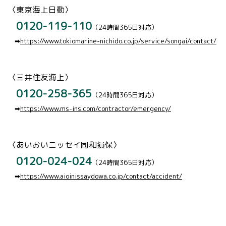
〈東京海上日動〉
0120-119-110
（24時間365日対応）
➡
https://www.tokiomarine-nichido.co.jp/service/songai/contact/
〈三井住友海上〉
0120-258-365
（24時間365日対応）
➡
https://www.ms-ins.com/contractor/emergency/
〈あいおいニッセイ同和損保〉
0120-024-024
（24時間365日対応）
➡
https://www.aioinissaydowa.co.jp/contact/accident/