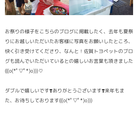
お祭りの様子をこちらのブログに掲載したく、去年も夏祭
りにお越しいただいたお客様に写真をお願いしたところ、
快く引き受けてくださり、なんと！佐賀トヨペットのブロ
グも読んでいただいているとの嬉しいお言葉も頂きました
(((o(*ﾟ▽ﾟ*)o)))♡
ダブルで嬉しいです❣️ありがとうございます❣️来年もま
た、お待ちしております(((o(*ﾟ▽ﾟ*)o)))