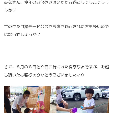
みなさん、今年のお盆休みはいかがお過ごしでしたでしょ
うか？
世の中が自粛モードなのでお家で過ごされた方も多いので
はないでしょうか🥵
さて、８月の８日と９日に行われた夏祭り🎆ですが、お越
し頂いたお客様ありがとうございました☺️🌻