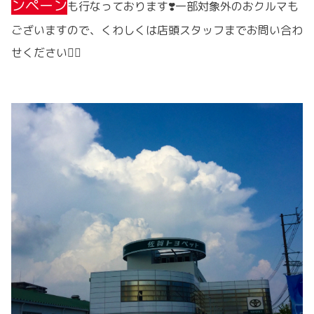
ンペーン
も行なっております❣️一部対象外のおクルマも
ございますので、くわしくは店頭スタッフまでお問い合わ
せください🙇‍♀️