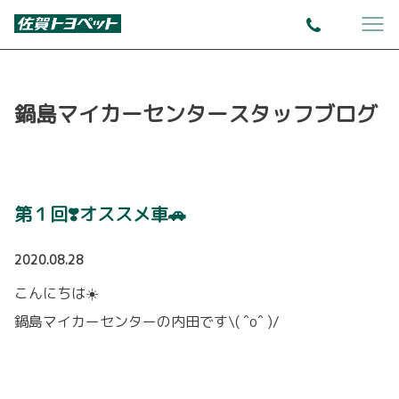
鍋島マイカーセンタースタッフブログ
第１回❣️オススメ車🚗
2020.08.28
こんにちは☀️
鍋島マイカーセンターの内田です\( ˆoˆ )/