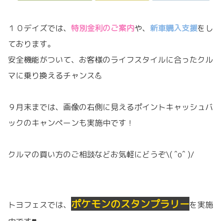
１０デイズでは、
特別金利のご案内
や、
新車購入支援
をし
ております。
安全機能がついて、お客様のライフスタイルに合ったクル
マに乗り換えるチャンス💪
９月末までは、画像の右側に見えるポイントキャッシュバ
ックのキャンペーンも実施中です！
クルマの買い方のご相談などお気軽にどうぞ\( ˆoˆ )/
ポケモンのスタンプラリー
トヨフェスでは、
を実施