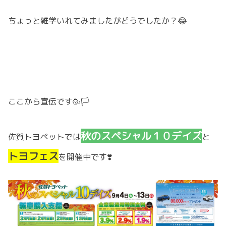
ちょっと雑学いれてみましたがどうでしたか？😂
ここから宣伝です🥳🏳
秋のスペシャル１０デイズ
佐賀トヨペットでは
と
トヨフェス
を開催中です❣️