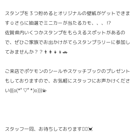
スタンプを３つ貯めるとオリジナルの壁紙がゲットできま
す☺️さらに抽選でミニカーが当たるカモ、、、⁉️
佐賀県内いくつかスタンプをもらえるスポットがあるの
で、ぜひご家族でお出かけがてらスタンプラリーに参加し
てみませんか？？👨‍👩‍👧‍👦🚗
ご来店でポケモンのシールやスケッチブックのプレゼント
もしておりますので、お気軽にスタッフにお声かけくださ
い(((o(*ﾟ▽ﾟ*)o)))💫
スタッフ一同、お待ちしております🙇‍♀️💓