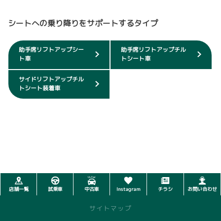
シートへの乗り降りをサポートするタイプ
助手席リフトアップシー
助手席リフトアップチル
ト車
トシート車
サイドリフトアップチル
トシート装着車
店舗一覧
試乗車
中古車
Instagram
チラシ
お問い合わせ
サイトマップ