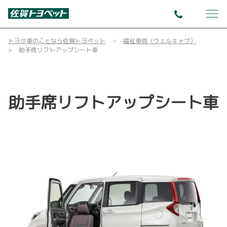
トヨタ車のことなら佐賀トヨペット
福祉車両（ウェルキャブ）
助手席リフトアップシート車
助手席リフトアップシート車